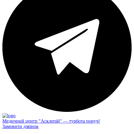
Медичний центр "Асклепій" — турбота поруч!
Замовити дзвінок