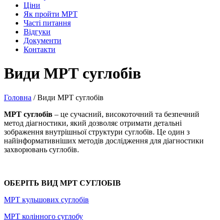
Ціни
Як пройти МРТ
Часті питання
Відгуки
Документи
Контакти
Види МРТ суглобів
Головна
/
Види МРТ суглобів
МРТ суглобів
– це сучасний, високоточний та безпечний
метод діагностики, який дозволяє отримати детальні
зображення внутрішньої структури суглобів. Це один з
найінформативніших методів дослідження для діагностики
захворювань суглобів.
ОБЕРІТЬ ВИД МРТ СУГЛОБІВ
МРТ кульшових суглобів
МРТ колінного суглобу