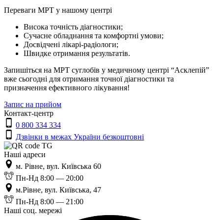
Переваги МРТ у нашому центрі
Висока точність діагностики;
Сучасне обладнання та комфортні умови;
Досвідчені лікарі-радіологи;
Швидке отримання результатів.
Запишіться на МРТ суглобів у медичному центрі “Асклепій”
вже сьогодні для отримання точної діагностики та
призначення ефективного лікування!
Запис на прийом
Контакт-центр
0 800 334 334
Дзвінки в межах України безкоштовні
Наші адреси
м. Рівне, вул. Київська 60
Пн-Нд 8:00 — 20:00
м.Рівне, вул. Київська, 47
Пн-Нд 8:00 — 21:00
Наші соц. мережі