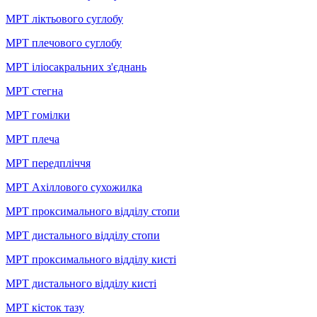
МРТ ліктьового суглобу
МРТ плечового суглобу
МРТ іліосакральних з'єднань
МРТ стегна
МРТ гомілки
МРТ плеча
МРТ передпліччя
МРТ Ахіллового сухожилка
МРТ проксимального відділу стопи
МРТ дистального відділу стопи
МРТ проксимального відділу кисті
МРТ дистального відділу кисті
МРТ кісток тазу