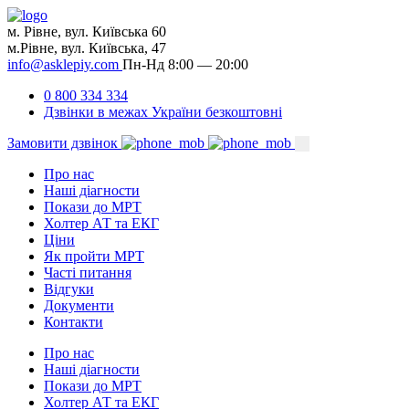
м. Рівне, вул. Київська 60
м.Рівне, вул. Київська, 47
info@asklepiy.com
Пн-Нд 8:00 — 20:00
0 800 334 334
Дзвінки в межах України безкоштовні
Замовити дзвінок
Про нас
Наші діагности
Покази до МРТ
Холтер АТ та ЕКГ
Ціни
Як пройти МРТ
Часті питання
Відгуки
Документи
Контакти
Про нас
Наші діагности
Покази до МРТ
Холтер АТ та ЕКГ