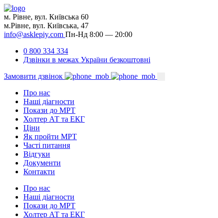
м. Рівне, вул. Київська 60
м.Рівне, вул. Київська, 47
info@asklepiy.com
Пн-Нд 8:00 — 20:00
0 800 334 334
Дзвінки в межах України безкоштовні
Замовити дзвінок
Про нас
Наші діагности
Покази до МРТ
Холтер АТ та ЕКГ
Ціни
Як пройти МРТ
Часті питання
Відгуки
Документи
Контакти
Про нас
Наші діагности
Покази до МРТ
Холтер АТ та ЕКГ