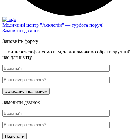
Медичний центр "Асклепій" — турбота поруч!
Замовити дзвінок
Заповніть форму
—ми перетелефонуємо вам, та допоможемо обрати зручний
час для візиту
Записатися на прийом
Замовити дзвінок
Надіслати