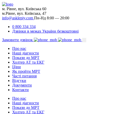
м. Рівне, вул. Київська 60
м.Рівне, вул. Київська, 47
info@asklepiy.com
Пн-Нд 8:00 — 20:00
0 800 334 334
Дзвінки в межах України безкоштовні
Замовити дзвінок
Про нас
Наші діагности
Покази до МРТ
Холтер АТ та ЕКГ
Ціни
Як пройти МРТ
Часті питання
Відгуки
Документи
Контакти
Про нас
Наші діагности
Покази до МРТ
Холтер АТ та ЕКГ