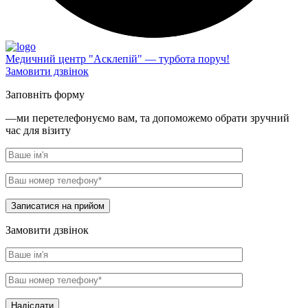
Медичний центр "Асклепій" — турбота поруч!
Замовити дзвінок
Заповніть форму
—ми перетелефонуємо вам, та допоможемо обрати зручний
час для візиту
Записатися на прийом
Замовити дзвінок
Надіслати