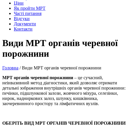
Ціни
Як пройти МРТ
Часті питання
Відгуки
Документи
Контакти
Види МРТ органів черевної
порожнини
Головна
/
Види МРТ органів черевної порожнини
МРТ органів черевної порожнини
– це сучасний,
неінвазивний метод діагностики, який дозволяє отримати
детальні зображення внутрішніх органів черевної порожнини:
печінки, підшлункової залози, жовчного міхура, селезінки,
нирок, надниркових залоз, шлунку, кишківника,
заочеревинного простору та лімфатичних вузлів.
ОБЕРІТЬ ВИД МРТ ОРГАНІВ ЧЕРЕВНОЇ ПОРОЖНИНИ