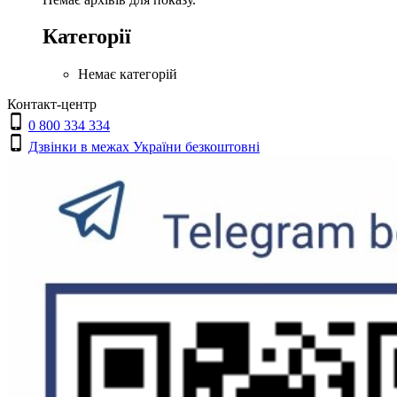
Категорії
Немає категорій
Контакт-центр
0 800 334 334
Дзвінки в межах України безкоштовні