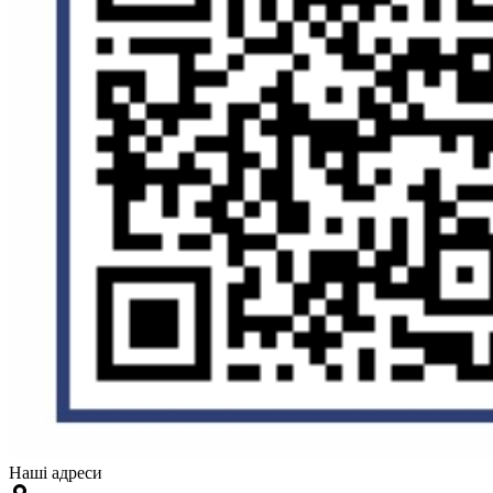
Наші адреси