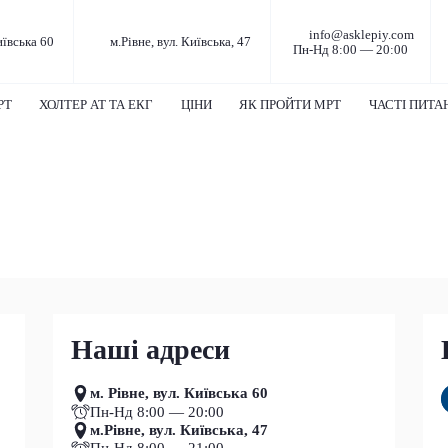
info@asklepiy.com
иївська 60
м.Рівне, вул. Київська, 47
Пн-Нд 8:00 — 20:00
РТ
ХОЛТЕР АТ ТА ЕКГ
ЦІНИ
ЯК ПРОЙТИ МРТ
ЧАСТІ ПИТА
Наші адреси
м. Рівне, вул. Київська 60
Пн-Нд 8:00 — 20:00
м.Рівне, вул. Київська, 47