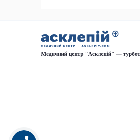
Медичний центр "Асклепій" — турбот