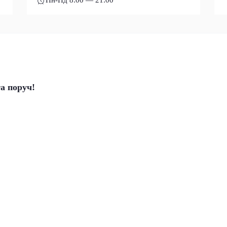
Пн-Нд 8:00 — 21:00
а поруч!