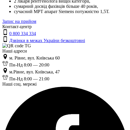
2 лікаря рентгенолога вищої категорії,
сумарний досвід фахівців більше 40 років,
сучасний МРТ апарат Siemens потужністю 1,5Т.
Запис на прийом
Контакт-центр
0 800 334 334
Дзвінки в межах України безкоштовні
Наші адреси
м. Рівне, вул. Київська 60
Пн-Нд 8:00 — 20:00
м.Рівне, вул. Київська, 47
Пн-Нд 8:00 — 21:00
Наші соц. мережі