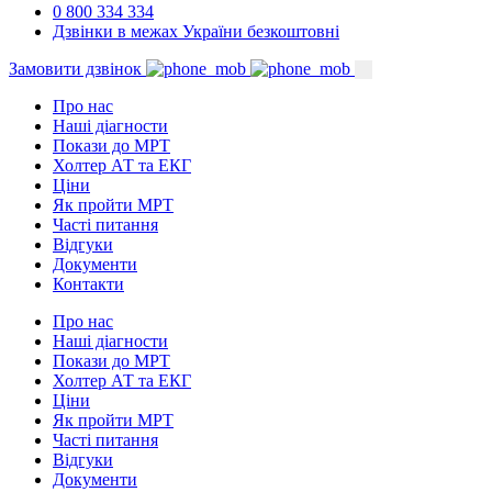
0 800 334 334
Дзвінки в межах України безкоштовні
Замовити дзвінок
Про нас
Наші діагности
Покази до МРТ
Холтер АТ та ЕКГ
Ціни
Як пройти МРТ
Часті питання
Відгуки
Документи
Контакти
Про нас
Наші діагности
Покази до МРТ
Холтер АТ та ЕКГ
Ціни
Як пройти МРТ
Часті питання
Відгуки
Документи