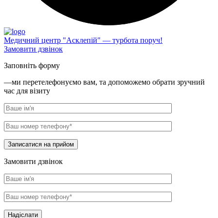
Медичний центр "Асклепій" — турбота поруч!
Замовити дзвінок
Заповніть форму
—ми перетелефонуємо вам, та допоможемо обрати зручний
час для візиту
Записатися на прийом
Замовити дзвінок
Надіслати