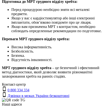
Підготовка до МРТ грудного відділу хребта:
Перед процедурою необхідно зняти всі металеві
предмети.
Якщо у вас є кардіостимулятор або інші електронні
імплантати, обов’язково повідомте про це лікаря.
Якщо вам призначена МРТ з контрастом, необхідно
соблюдать определенные рекомендации по подготовке.
Переваги МРТ грудного відділу хребта:
Висока інформативність.
Безболісність.
Безпека.
Відсутність інвазивності.
МРТ грудного відділу хребта
– це безпечний і ефективний
метод діагностики, який дозволяє виявити різноманітні
захворювання хребта на ранніх стадіях.
Контакт-центр
0 800 334 334
Дзвінки в межах України безкоштовні
Наші адреси